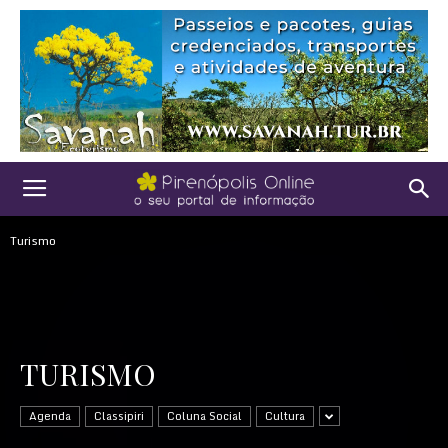
Turismo
TURISMO
Agenda
Classipiri
Coluna Social
Cultura