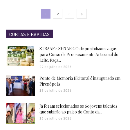
1
2
3
CURTAS E RÁPIDAS
STRAAF e SENAR GO disponibilizam vagas
para Curso de Processamento Artesanal do
Leite. Faça...
29 de julho de 2026
Ponto de Memória Eleitoral é inaugurado em
Pirenópolis
18 de julho de 2026
Já foram selecionados os 60 jovens talentos
que subirão ao palco do Canto da...
16 de julho de 2026