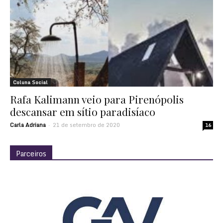
Coluna Social
Rafa Kalimann veio para Pirenópolis
descansar em sítio paradisíaco
Carla Adriana
21 de setembro de 2020
-
16
Parceiros