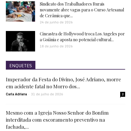
Sindicato dos Trabalhadores Rurais
novamente abre vagas para o Curso Artesanal
de Cerâmica que...
24 de junho de 2026
Cineastra de Hollywood troca Los Angeles por
a Goiânia e aposta no potencial cultural...
18 de junho de 2026
ENQUETES
Imperador da Festa do Divino, José Adriano, morre
em acidente fatal no Morro dos...
Carla Adriana
31 de julho de 2026
-
2
Mesmo com a Igreja Nosso Senhor do Bonfim
interditada com escoramento preventivo na
fachada,...