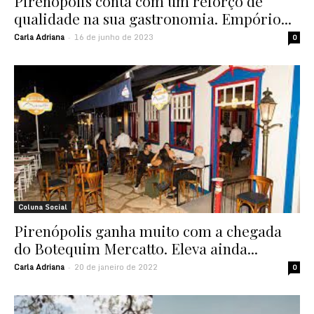
Pirenópolis conta com um reforço de
qualidade na sua gastronomia. Empório...
Carla Adriana
16 de junho de 2023
-
0
Coluna Social
Pirenópolis ganha muito com a chegada
do Botequim Mercatto. Eleva ainda...
Carla Adriana
20 de janeiro de 2022
-
0