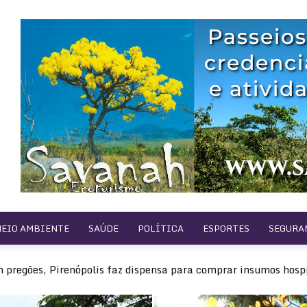
EIO AMBIENTE
SAÚDE
POLÍTICA
ESPORTES
SEGURA
 pregões, Pirenópolis faz dispensa para comprar insumos hospi