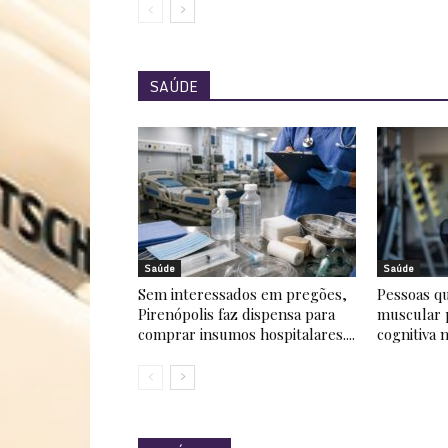
SAÚDE
Saúde
Saúde
Sem interessados em pregões,
Pessoas q
Pirenópolis faz dispensa para
muscular 
comprar insumos hospitalares....
cognitiva 