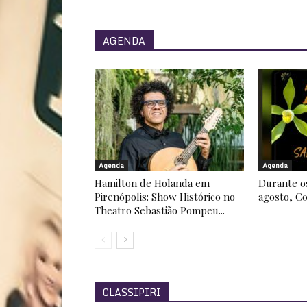
AGENDA
Agenda
Agenda
Hamilton de Holanda em
Durante os
Pirenópolis: Show Histórico no
agosto, Co
Theatro Sebastião Pompeu...
CLASSIPIRI