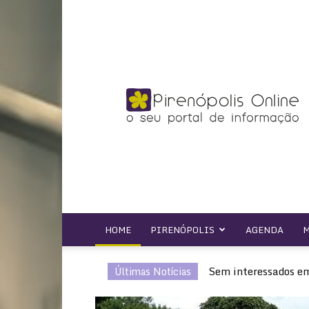
Pirenópolis
Online
HOME
PIRENÓPOLIS
AGENDA
M
Sem interessados em
Últimas Notícias