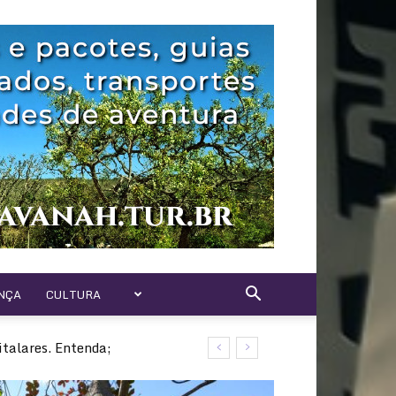
NÇA
CULTURA
talares. Entenda;