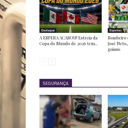
Destaque
Esportes
A ESPERA ACABOU! Estreia da
Bombeiro 
Copa do Mundo de 2026 tem...
José Neto,
goiano
SEGURANÇA