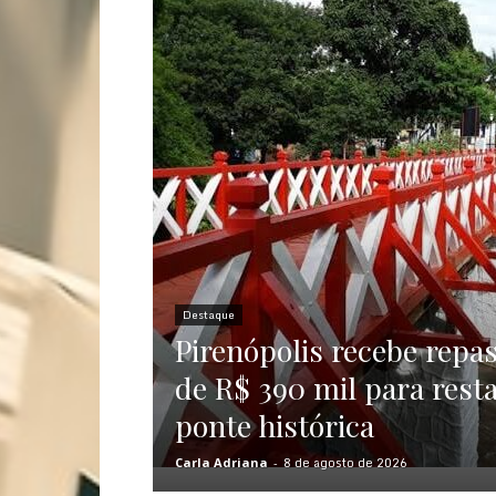
Destaque
Pirenópolis recebe repas
de R$ 390 mil para rest
ponte histórica
8 de agosto de 2026
Carla Adriana
-