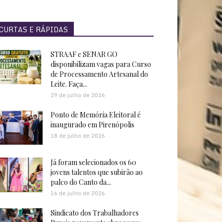
CURTAS E RÁPIDAS
STRAAF e SENAR GO
disponibilizam vagas para Curso
de Processamento Artesanal do
Leite. Faça...
29 de julho de 2026
Ponto de Memória Eleitoral é
inaugurado em Pirenópolis
18 de julho de 2026
Já foram selecionados os 60
jovens talentos que subirão ao
palco do Canto da...
16 de julho de 2026
Sindicato dos Trabalhadores