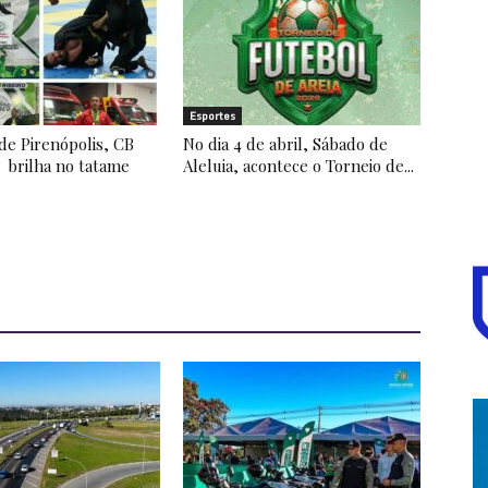
Esportes
de Pirenópolis, CB
No dia 4 de abril, Sábado de
 brilha no tatame
Aleluia, acontece o Torneio de...