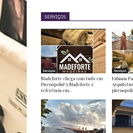
SERVIÇOS
Serviços
Serviços
Madeforte chega com tudo em
Fabiana Pa
Pirenópolis! A Madeforte é
Arquitetu
referência em...
pirenopoli