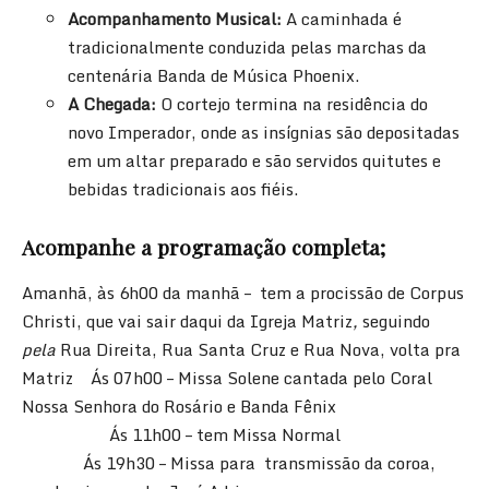
Acompanhamento Musical:
A caminhada é
tradicionalmente conduzida pelas marchas da
centenária Banda de Música Phoenix
.
A Chegada:
O cortejo termina na residência do
novo Imperador, onde as insígnias são depositadas
em um altar preparado e são servidos quitutes e
bebidas tradicionais aos fiéis.
Acompanhe a programação completa;
Amanhã, às 6h00 da manhã – tem a procissão de Corpus
Christi, que vai sair daqui da Igreja Matriz
,
seguindo
pela
Rua Direita, Rua Santa Cruz e Rua Nova, volta pra
Matriz Ás 07h00 – Missa Solene cantada pelo Coral
Nossa Senhora do Rosário e Banda Fênix
Ás 11h00 – tem Missa Normal
Ás 19h30 – Missa para transmissão da coroa,