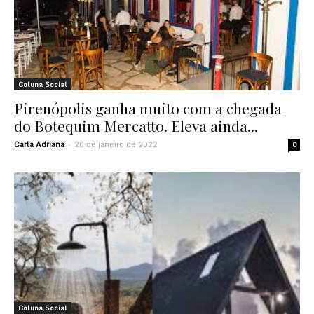
Coluna Social
Pirenópolis ganha muito com a chegada
do Botequim Mercatto. Eleva ainda...
Carla Adriana
20 de janeiro de 2022
-
0
Coluna Social