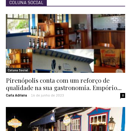
COLUNA SOCIAL
Coluna Social
Pirenópolis conta com um reforço de
qualidade na sua gastronomia. Empório...
Carla Adriana
16 de junho de 2023
-
0