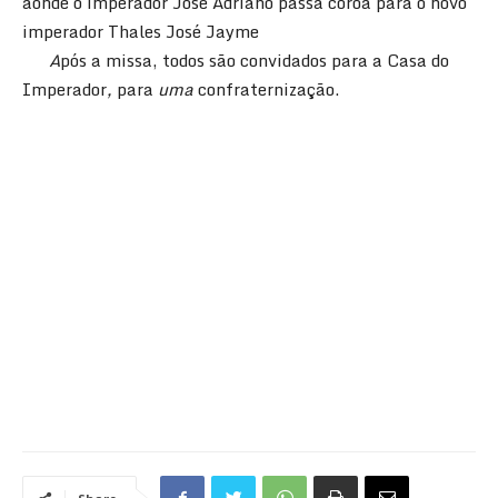
aonde o imperador José Adriano passa coroa para o novo
imperador Thales José Jayme
A
pós a missa, todos são convidados para a Casa do
Imperador
,
para
uma
confraternização.