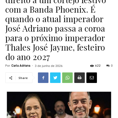
com a Banda Phoenix. É
quando o atual imperador
José Adriano passa a coroa
para o próximo imperador
Thales José Jayme, festeiro
do ano 2027
Por
Carla Adriana
-
622
0
3 de junho de 2026
Share