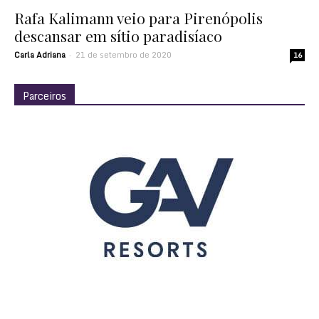
Rafa Kalimann veio para Pirenópolis
descansar em sítio paradisíaco
Carla Adriana
21 de setembro de 2020
-
16
Parceiros