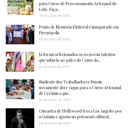
para Curso de Processamento Artesanal do
Leite. Faça...
29 de julho de 2026
Ponto de Memória Eleitoral é inaugurado em
Pirenópolis
18 de julho de 2026
Já foram selecionados os 60 jovens talentos
que subirão ao palco do Canto da...
16 de julho de 2026
Sindicato dos Trabalhadores Rurais
novamente abre vagas para o Curso Artesanal
de Cerâmica que...
24 de junho de 2026
Cineastra de Hollywood troca Los Angeles por
a Goiânia e aposta no potencial cultural...
18 de junho de 2026