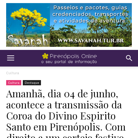
Cultura
Cultura
Destaque
Amanhã, dia 04 de junho,
acontece a transmissão da
Coroa do Divino Espirito
Santo em Pirenópolis. Com
direito a um cortejo festivo