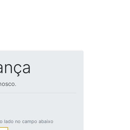
ança
nosco.
ao lado no campo abaixo