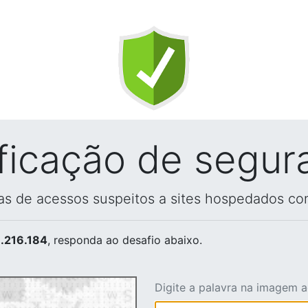
ificação de segur
vas de acessos suspeitos a sites hospedados co
.216.184
, responda ao desafio abaixo.
Digite a palavra na imagem 