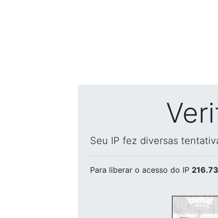
Ver
Seu IP fez diversas tentati
Para liberar o acesso
do IP
216.73