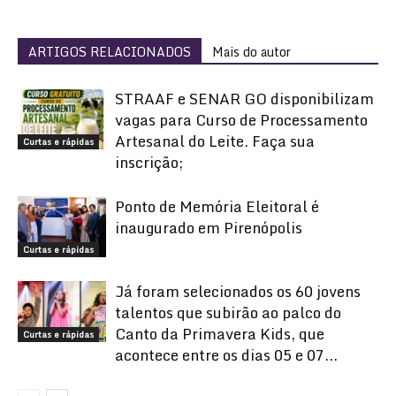
ARTIGOS RELACIONADOS
Mais do autor
STRAAF e SENAR GO disponibilizam
vagas para Curso de Processamento
Artesanal do Leite. Faça sua
Curtas e rápidas
inscrição;
Ponto de Memória Eleitoral é
inaugurado em Pirenópolis
Curtas e rápidas
Já foram selecionados os 60 jovens
talentos que subirão ao palco do
Canto da Primavera Kids, que
Curtas e rápidas
acontece entre os dias 05 e 07...