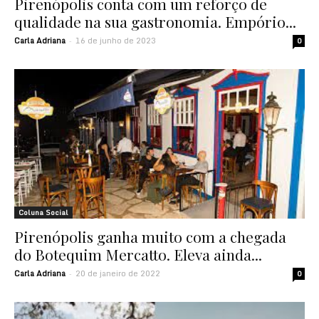
Pirenópolis conta com um reforço de
qualidade na sua gastronomia. Empório...
Carla Adriana
16 de junho de 2023
-
0
Coluna Social
Pirenópolis ganha muito com a chegada
do Botequim Mercatto. Eleva ainda...
Carla Adriana
20 de janeiro de 2022
-
0