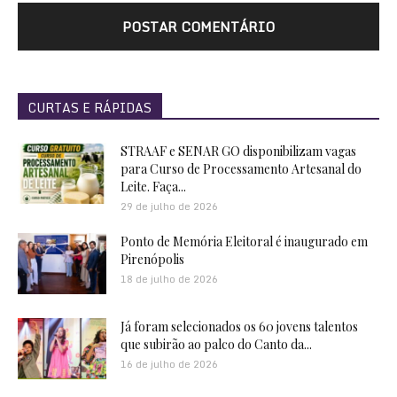
CURTAS E RÁPIDAS
STRAAF e SENAR GO disponibilizam vagas
para Curso de Processamento Artesanal do
Leite. Faça...
29 de julho de 2026
Ponto de Memória Eleitoral é inaugurado em
Pirenópolis
18 de julho de 2026
Já foram selecionados os 60 jovens talentos
que subirão ao palco do Canto da...
16 de julho de 2026