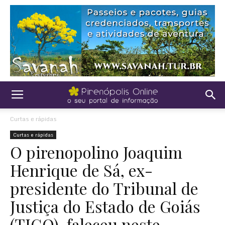
Curtas e rápidas
Curtas e rápidas
O pirenopolino Joaquim
Henrique de Sá, ex-
presidente do Tribunal de
Justiça do Estado de Goiás
(TJGO), faleceu neste