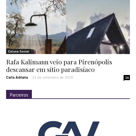
Coluna Social
Rafa Kalimann veio para Pirenópolis
descansar em sítio paradisíaco
Carla Adriana
21 de setembro de 2020
-
16
Parceiros