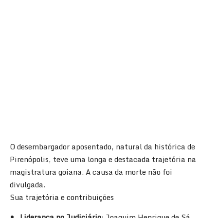
O desembargador aposentado, natural da histórica de
Pirenópolis
, teve uma longa e destacada trajetória na
magistratura goiana. A causa da morte não foi
divulgada.
Sua trajetória e contribuições
Liderança no Judiciário
: Joaquim Henrique de Sá