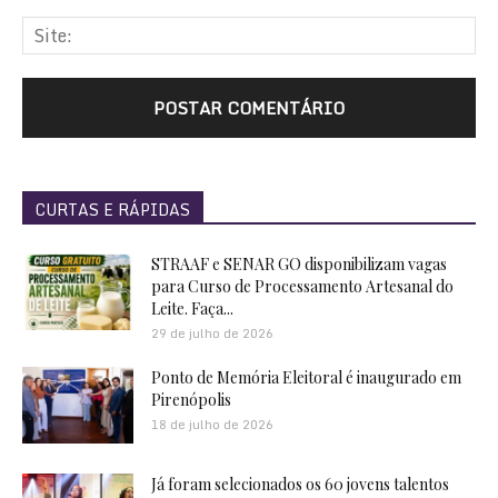
CURTAS E RÁPIDAS
STRAAF e SENAR GO disponibilizam vagas
para Curso de Processamento Artesanal do
Leite. Faça...
29 de julho de 2026
Ponto de Memória Eleitoral é inaugurado em
Pirenópolis
18 de julho de 2026
Já foram selecionados os 60 jovens talentos