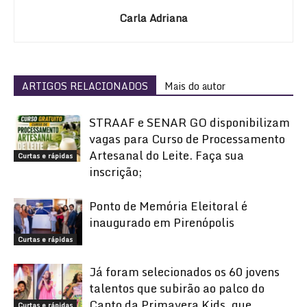
Carla Adriana
ARTIGOS RELACIONADOS
Mais do autor
STRAAF e SENAR GO disponibilizam
vagas para Curso de Processamento
Artesanal do Leite. Faça sua
Curtas e rápidas
inscrição;
Ponto de Memória Eleitoral é
inaugurado em Pirenópolis
Curtas e rápidas
Já foram selecionados os 60 jovens
talentos que subirão ao palco do
Canto da Primavera Kids, que
Curtas e rápidas