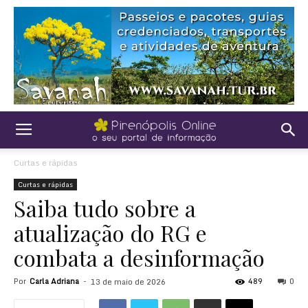
Curtas e rápidas
Curtas e rápidas
Saiba tudo sobre a
atualização do RG e
combata a desinformação
Por
Carla Adriana
-
489
0
13 de maio de 2026