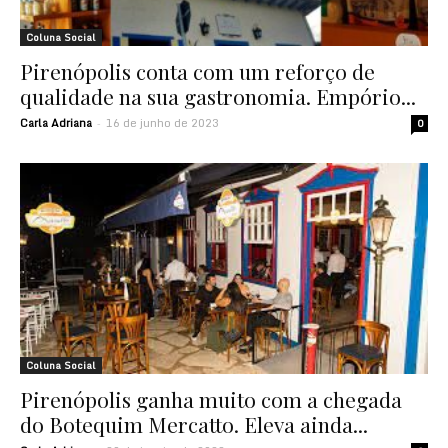
Coluna Social
Pirenópolis conta com um reforço de
qualidade na sua gastronomia. Empório...
Carla Adriana
16 de junho de 2023
-
0
Coluna Social
Pirenópolis ganha muito com a chegada
do Botequim Mercatto. Eleva ainda...