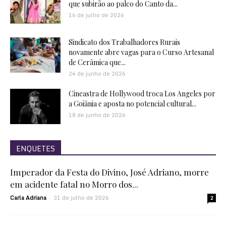
que subirão ao palco do Canto da...
16 de julho de 2026
Sindicato dos Trabalhadores Rurais
novamente abre vagas para o Curso Artesanal
de Cerâmica que...
24 de junho de 2026
Cineastra de Hollywood troca Los Angeles por
a Goiânia e aposta no potencial cultural...
18 de junho de 2026
ENQUETES
Imperador da Festa do Divino, José Adriano, morre
em acidente fatal no Morro dos...
Carla Adriana
31 de julho de 2026
-
2