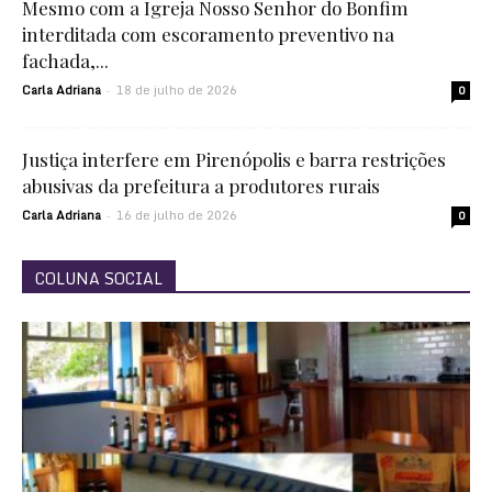
Mesmo com a Igreja Nosso Senhor do Bonfim
interditada com escoramento preventivo na
fachada,...
Carla Adriana
18 de julho de 2026
-
0
Justiça interfere em Pirenópolis e barra restrições
abusivas da prefeitura a produtores rurais
Carla Adriana
16 de julho de 2026
-
0
COLUNA SOCIAL