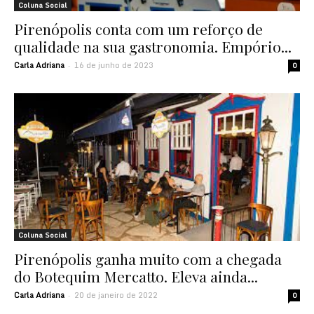
Coluna Social
Pirenópolis conta com um reforço de
qualidade na sua gastronomia. Empório...
Carla Adriana
16 de junho de 2023
-
0
Coluna Social
Pirenópolis ganha muito com a chegada
do Botequim Mercatto. Eleva ainda...
Carla Adriana
20 de janeiro de 2022
-
0