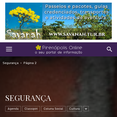
Segurança
Página 2
SEGURANÇA
Agenda
Classipiri
Coluna Social
Cultura