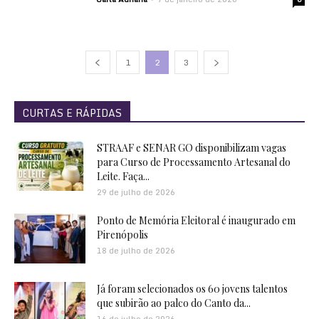
1
2
3
CURTAS E RÁPIDAS
STRAAF e SENAR GO disponibilizam vagas
para Curso de Processamento Artesanal do
Leite. Faça...
29 de julho de 2026
Ponto de Memória Eleitoral é inaugurado em
Pirenópolis
18 de julho de 2026
Já foram selecionados os 60 jovens talentos
que subirão ao palco do Canto da...
16 de julho de 2026