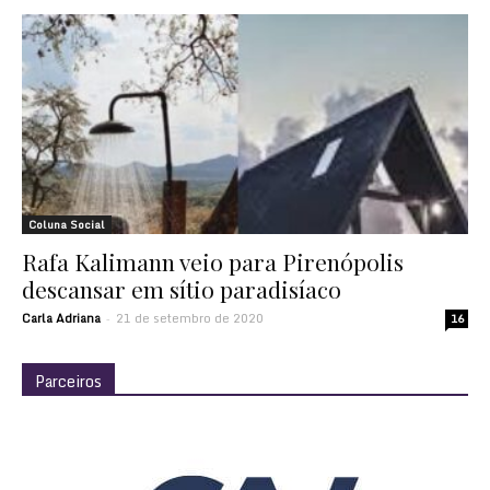
Coluna Social
Rafa Kalimann veio para Pirenópolis
descansar em sítio paradisíaco
Carla Adriana
21 de setembro de 2020
-
16
Parceiros