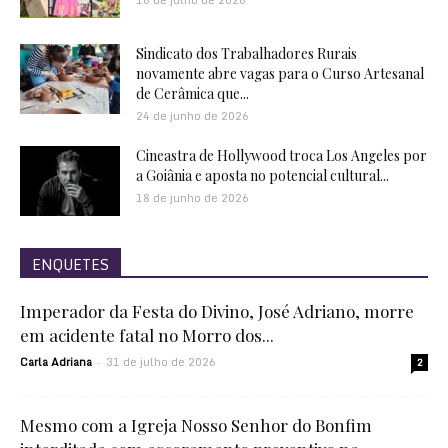
Sindicato dos Trabalhadores Rurais
novamente abre vagas para o Curso Artesanal
de Cerâmica que...
24 de junho de 2026
Cineastra de Hollywood troca Los Angeles por
a Goiânia e aposta no potencial cultural...
18 de junho de 2026
ENQUETES
Imperador da Festa do Divino, José Adriano, morre
em acidente fatal no Morro dos...
Carla Adriana
31 de julho de 2026
-
2
Mesmo com a Igreja Nosso Senhor do Bonfim