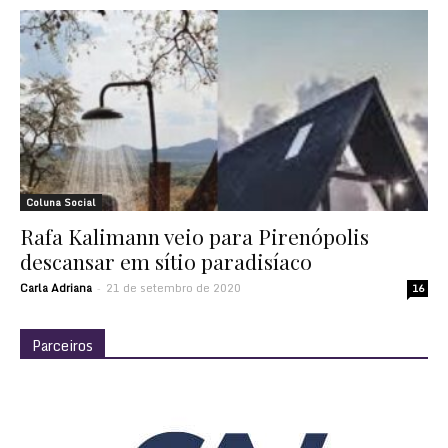
Coluna Social
Rafa Kalimann veio para Pirenópolis
descansar em sítio paradisíaco
Carla Adriana
21 de setembro de 2020
-
16
Parceiros