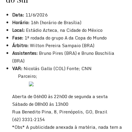
Data:
11/6/2026
Horário:
16h (horário de Brasília)
Local:
Estádio Azteca, na Cidade do México
Fase:
1ª rodada do grupo A da Copa do Mundo
Árbitro:
Wilton Pereira Sampaio (BRA)
Assistentes:
Bruno Pires (BRA) e Bruno Boschilia
(BRA)
VAR:
Nicolás Gallo (COL) Fonte; CNN
Parceiro;
Aberta de 06h00 às 22h00 de segunda a sexta
Sábado de 08h00 às 13h00
Rua Benedito Pina, 8, Pirenópolis, GO, Brazil
(62) 3331-2154
*Obs* A publicidade anexada à matéria, nada tem a