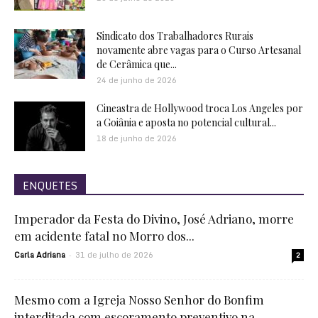
Sindicato dos Trabalhadores Rurais
novamente abre vagas para o Curso Artesanal
de Cerâmica que...
24 de junho de 2026
Cineastra de Hollywood troca Los Angeles por
a Goiânia e aposta no potencial cultural...
18 de junho de 2026
ENQUETES
Imperador da Festa do Divino, José Adriano, morre
em acidente fatal no Morro dos...
Carla Adriana
31 de julho de 2026
-
2
Mesmo com a Igreja Nosso Senhor do Bonfim
interditada com escoramento preventivo na