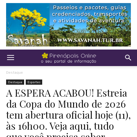
Destaque
Destaque
Esportes
A ESPERA ACABOU! Estreia
da Copa do Mundo de 2026
tem abertura oficial hoje (11),
às 16h00. Veja aqui, tudo
que você precisa saber