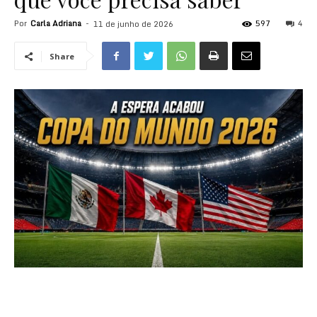
Por
Carla Adriana
-
597
4
11 de junho de 2026
Share