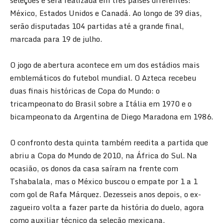
México, Estados Unidos e Canadá. Ao longo de 39 dias,
serão disputadas 104 partidas até a grande final,
marcada para 19 de julho.
O jogo de abertura acontece em um dos estádios mais
emblemáticos do futebol mundial. O Azteca recebeu
duas finais históricas de Copa do Mundo: o
tricampeonato do Brasil sobre a Itália em 1970 e o
bicampeonato da Argentina de Diego Maradona em 1986.
O confronto desta quinta também reedita a partida que
abriu a Copa do Mundo de 2010, na África do Sul. Na
ocasião, os donos da casa saíram na frente com
Tshabalala, mas o México buscou o empate por 1 a 1
com gol de Rafa Márquez. Dezesseis anos depois, o ex-
zagueiro volta a fazer parte da história do duelo, agora
como auxiliar técnico da seleção mexicana.