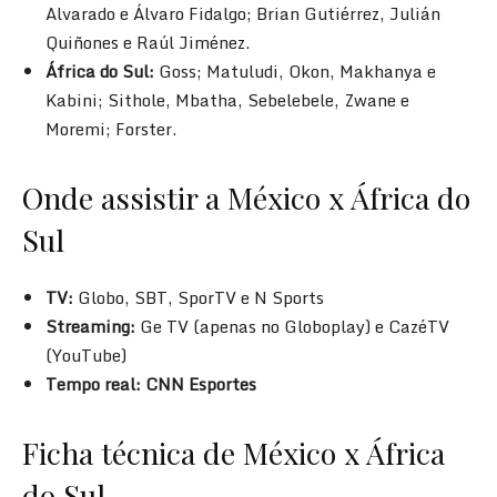
Alvarado e Álvaro Fidalgo; Brian Gutiérrez, Julián
Quiñones e Raúl Jiménez.
África do Sul:
Goss; Matuludi, Okon, Makhanya e
Kabini; Sithole, Mbatha, Sebelebele, Zwane e
Moremi; Forster.
Onde assistir a México x África do
Sul
TV:
Globo, SBT, SporTV e N Sports
Streaming:
Ge TV (apenas no Globoplay) e CazéTV
(YouTube)
Tempo real: CNN Esportes
Ficha técnica de México x África
do Sul