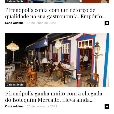
Coluna Social
Pirenópolis conta com um reforço de
qualidade na sua gastronomia. Empório...
Carla Adriana
16 de junho de 2023
-
0
Coluna Social
Pirenópolis ganha muito com a chegada
do Botequim Mercatto. Eleva ainda...
Carla Adriana
20 de janeiro de 2022
-
0