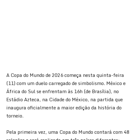
A Copa do Mundo de 2026 começa nesta quinta-feira
(11) com um duelo carregado de simbolismo. México e
África do Sul se enfrentam às 16h (de Brasília), no
Estádio Azteca, na Cidade do México, na partida que
inaugura oficialmente a maior edição da história do
torneio.
Pela primeira vez, uma Copa do Mundo contará com 48
seleções e será realizada em três países diferentes: