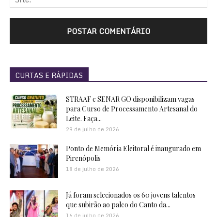
CURTAS E RÁPIDAS
STRAAF e SENAR GO disponibilizam vagas
para Curso de Processamento Artesanal do
Leite. Faça...
29 de julho de 2026
Ponto de Memória Eleitoral é inaugurado em
Pirenópolis
18 de julho de 2026
Já foram selecionados os 60 jovens talentos
que subirão ao palco do Canto da...
16 de julho de 2026