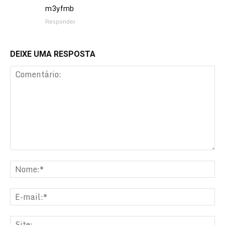
m3yfmb
Responder
DEIXE UMA RESPOSTA