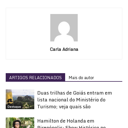
Carla Adriana
ARTIGOS RELACIONADOS
Mais do autor
Duas trilhas de Goiás entram em
lista nacional do Ministério do
Turismo; veja quais são
Destaque
Hamilton de Holanda em
Pirenópolis: Show Histórico no