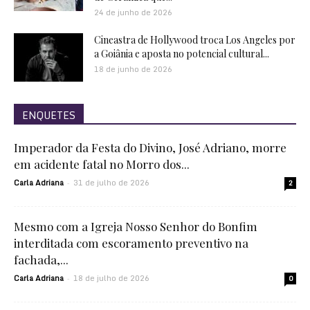
24 de junho de 2026
Cineastra de Hollywood troca Los Angeles por
a Goiânia e aposta no potencial cultural...
18 de junho de 2026
ENQUETES
Imperador da Festa do Divino, José Adriano, morre
em acidente fatal no Morro dos...
Carla Adriana
31 de julho de 2026
-
2
Mesmo com a Igreja Nosso Senhor do Bonfim
interditada com escoramento preventivo na
fachada,...
Carla Adriana
18 de julho de 2026
-
0