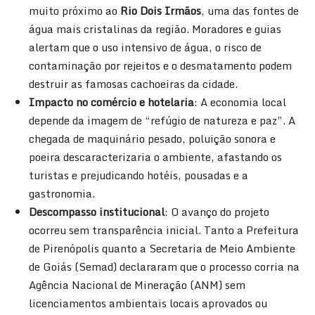
muito próximo ao
Rio Dois Irmãos
, uma das fontes de
água mais cristalinas da região. Moradores e guias
alertam que o uso intensivo de água, o risco de
contaminação por rejeitos e o desmatamento podem
destruir as famosas cachoeiras da cidade.
Impacto no comércio e hotelaria
: A economia local
depende da imagem de “refúgio de natureza e paz”. A
chegada de maquinário pesado, poluição sonora e
poeira descaracterizaria o ambiente, afastando os
turistas e prejudicando hotéis, pousadas e a
gastronomia.
Descompasso institucional
: O avanço do projeto
ocorreu sem transparência inicial. Tanto a Prefeitura
de Pirenópolis quanto a Secretaria de Meio Ambiente
de Goiás (Semad) declararam que o processo corria na
Agência Nacional de Mineração (ANM) sem
licenciamentos ambientais locais aprovados ou