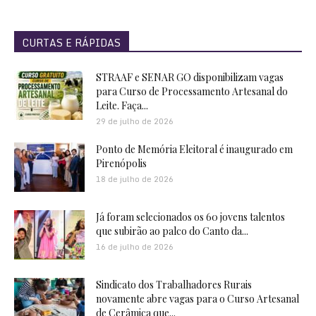
CURTAS E RÁPIDAS
STRAAF e SENAR GO disponibilizam vagas
para Curso de Processamento Artesanal do
Leite. Faça...
29 de julho de 2026
Ponto de Memória Eleitoral é inaugurado em
Pirenópolis
18 de julho de 2026
Já foram selecionados os 60 jovens talentos
que subirão ao palco do Canto da...
16 de julho de 2026
Sindicato dos Trabalhadores Rurais
novamente abre vagas para o Curso Artesanal
de Cerâmica que...