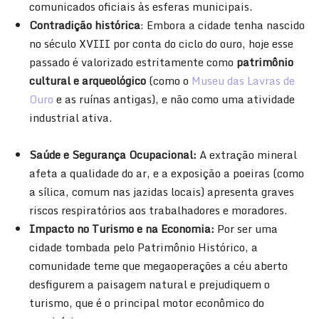
comunicados oficiais às esferas municipais.
Contradição histórica
: Embora a cidade tenha nascido
no século XVIII por conta do ciclo do ouro, hoje esse
passado é valorizado estritamente como
patrimônio
cultural e arqueológico
(como o
Museu das Lavras de
Ouro
e as ruínas antigas), e não como uma atividade
industrial ativa.
Saúde e Segurança Ocupacional:
A extração mineral
afeta a qualidade do ar, e a exposição a poeiras (como
a sílica, comum nas jazidas locais) apresenta graves
riscos respiratórios aos trabalhadores e moradores.
Impacto no Turismo e na Economia:
Por ser uma
cidade tombada pelo Patrimônio Histórico, a
comunidade teme que megaoperações a céu aberto
desfigurem a paisagem natural e prejudiquem o
turismo, que é o principal motor econômico do