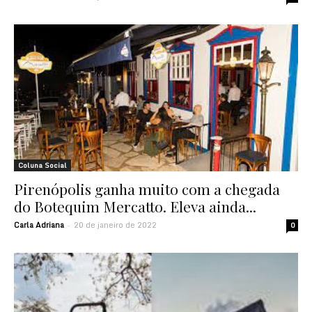
Coluna Social
Pirenópolis ganha muito com a chegada
do Botequim Mercatto. Eleva ainda...
Carla Adriana
20 de janeiro de 2022
-
0