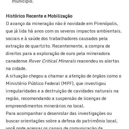
município.
Histórico Recente e Mobilização
O avanço da mineração não é novidade em Pirenópolis,
que já lida há anos com os severos impactos ambientais,
sociais e à saúde dos trabalhadores causados pela
extração de quartzito. Recentemente, a compra de
direitos para a exploração de ouro pela mineradora
canadense
Rover Critical Minerals
reacendeu os alertas
na cidade.
A situação chegou a chamar a atenção de órgãos como o
Ministério Público Federal (MPF), que investigou
irregularidades e a destruição de cavidades naturais na
região, recomendando a suspensão de licenças de
empreendimentos minerários no local.
Para acompanhar o desenrolar das investigações ou
buscar orientações sobre a defesa do patrimônio local,
você pode acessar os canais de comunicação da