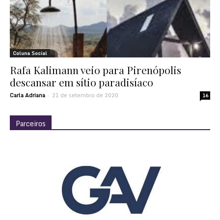
Coluna Social
Rafa Kalimann veio para Pirenópolis
descansar em sítio paradisíaco
Carla Adriana
21 de setembro de 2020
-
16
Parceiros