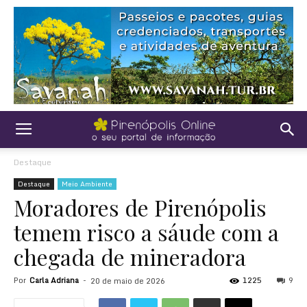
Destaque
Destaque
Meio Ambiente
Moradores de Pirenópolis
temem risco a sáude com a
chegada de mineradora
Por
Carla Adriana
-
1225
9
20 de maio de 2026