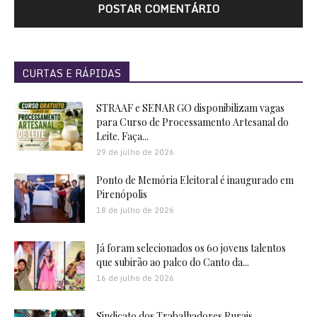
CURTAS E RÁPIDAS
STRAAF e SENAR GO disponibilizam vagas
para Curso de Processamento Artesanal do
Leite. Faça...
29 de julho de 2026
Ponto de Memória Eleitoral é inaugurado em
Pirenópolis
18 de julho de 2026
Já foram selecionados os 60 jovens talentos
que subirão ao palco do Canto da...
16 de julho de 2026
Sindicato dos Trabalhadores Rurais