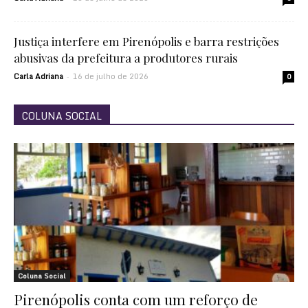
Justiça interfere em Pirenópolis e barra restrições
abusivas da prefeitura a produtores rurais
Carla Adriana
16 de julho de 2026
-
0
COLUNA SOCIAL
Coluna Social
Pirenópolis conta com um reforço de