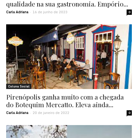
qualidade na sua gastronomia. Empório...
Carla Adriana
16 de junho de 2023
-
0
Coluna Social
Pirenópolis ganha muito com a chegada
do Botequim Mercatto. Eleva ainda...
Carla Adriana
20 de janeiro de 2022
-
0