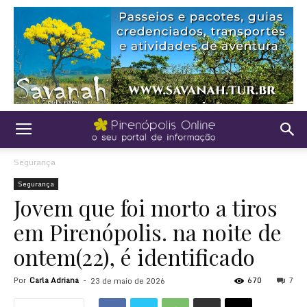
Segurança
Segurança
Jovem que foi morto a tiros
em Pirenópolis. na noite de
ontem(22), é identificado
Por
Carla Adriana
-
670
7
23 de maio de 2026