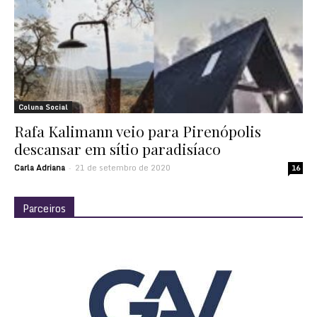
Coluna Social
Rafa Kalimann veio para Pirenópolis
descansar em sítio paradisíaco
Carla Adriana
21 de setembro de 2020
-
16
Parceiros