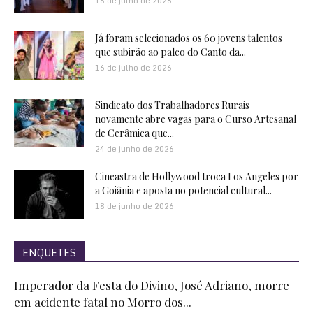
18 de julho de 2026
Já foram selecionados os 60 jovens talentos
que subirão ao palco do Canto da...
16 de julho de 2026
Sindicato dos Trabalhadores Rurais
novamente abre vagas para o Curso Artesanal
de Cerâmica que...
24 de junho de 2026
Cineastra de Hollywood troca Los Angeles por
a Goiânia e aposta no potencial cultural...
18 de junho de 2026
ENQUETES
Imperador da Festa do Divino, José Adriano, morre
em acidente fatal no Morro dos...