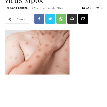
Por
Carla Adriana
-
660
0
27 de fevereiro de 2026
Share