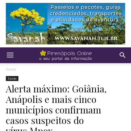
Saúde
Saúde
Alerta máximo: Goiânia,
Anápolis e mais cinco
municípios confirmam
casos suspeitos do
vírus Mpox