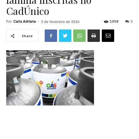
CadÚnico
Por
Carla Adriana
-
1058
0
3 de fevereiro de 2026
Share